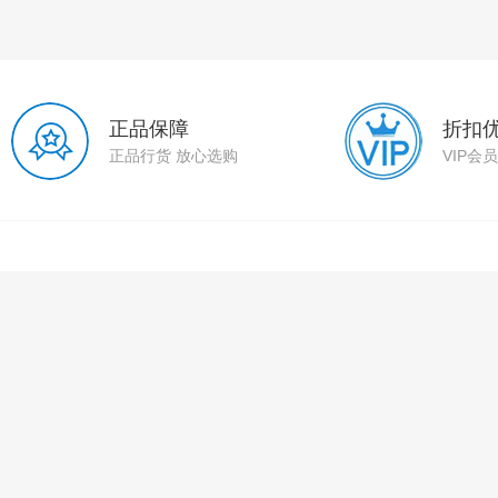
正品保障
折扣
正品行货 放心选购
VIP会