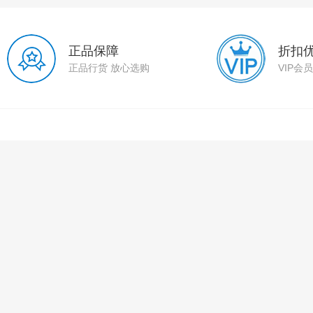
正品保障
折扣
正品行货 放心选购
VIP会