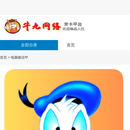
全部分类
首页
首页
>
电脑微信💚