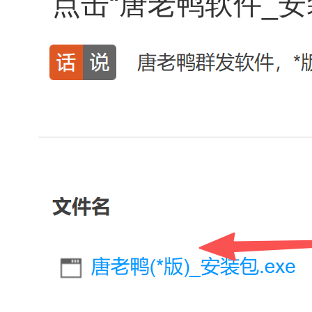
点击“唐老鸭软件_安